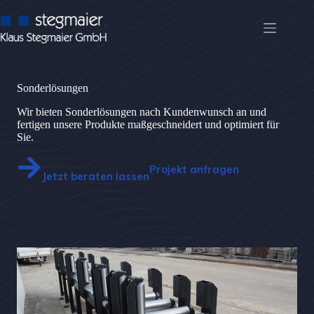
Zum
Inhalt
springen
Sonderlösungen
Sonderlösungen
Wir bieten Sonderlösungen nach Kundenwunsch an und
fertigen unsere Produkte maßgeschneidert und optimiert für
Sie.
Projekt anfragen
Jetzt beraten lassen