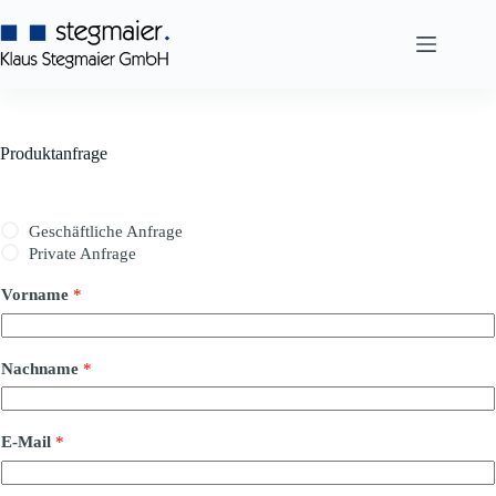
Zum
Inhalt
springen
Produktanfrage
Geschäftliche Anfrage
Private Anfrage
Vorname
*
Nachname
*
E-Mail
*